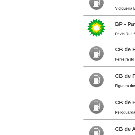
Vidigueira
E
BP - Pa
Pavia
Rua 5
CB de F
Ferreira do
CB de F
Figueira do
CB de 
Peroguard
CB de A