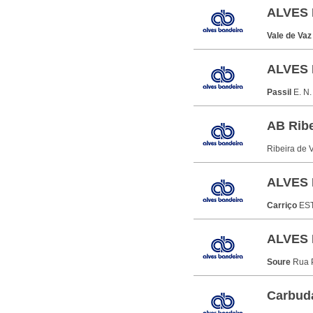
ALVES 
Vale de Va
ALVES 
Passil
E. N.
AB Ribe
Ribeira de 
ALVES 
Carriço
ES
ALVES 
Soure
Rua 
Carbud