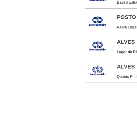
Bairro
Estr
POSTO 
Raiva
Luga
ALVES 
Lugar da Ri
ALVES 
Quaios
R. d