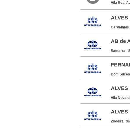
Vila Real
Av
ALVES 
Carvalhais
AB de 
Samarra - 
FERNA
Bom Suce
ALVES 
Vila Nova 
ALVES 
Zibreira
Rua