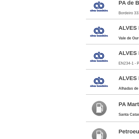
PA de B
Bordeiro 3
ALVES 
Vale de O
ALVES 
EN234-1 - 
ALVES 
Alhadas de
PA Mart
Santa Cata
Petroe