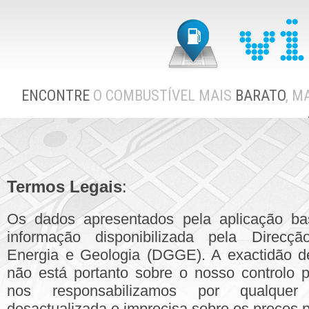
ENCONTRE
O COMBUSTÍVEL MAIS
BARATO
, M
Termos Legais
:
Os dados apresentados pela aplicação ba
informação disponibilizada pela Direcç
Energia e Geologia (DGGE). A exactidão 
não está portanto sobre o nosso controlo 
nos responsabilizamos por qualquer 
desactualizada e imprecisa sobre os preços p