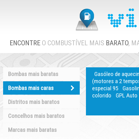
ENCONTRE
O COMBUSTÍVEL MAIS
BARATO
, M
Bombas mais baratas
Gasóleo de aqueci
(motores a 2 tempo
Bombas mais caras
especial 95
Gasoli
colorido
GPL Auto
Distritos mais baratos
Concelhos mais baratos
Marcas mais baratas