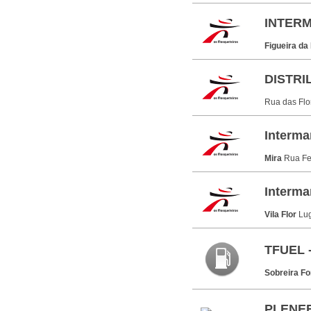
INTERM
Figueira da
DISTRIL
Rua das Flo
Interma
Mira
Rua Fe
Interma
Vila Flor
Lu
TFUEL 
Sobreira F
PLENER