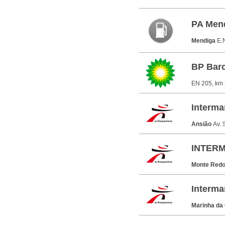
PA Mend
Mendiga
E.
BP Barc
EN 205, km 
Interma
Ansião
Av. 
INTERM
Monte Red
Interma
Marinha da