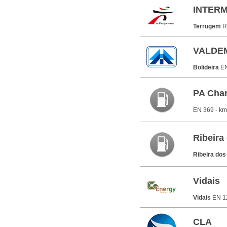
INTERM
Terrugem
R
VALDE
Bolideira
EN
PA Cha
EN 369 - km
Ribeira
Ribeira do
Vidais
Vidais
EN 1
CLA