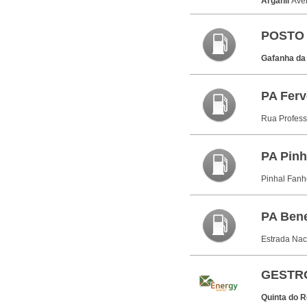
Arganil
Ave
POSTO
Gafanha da
PA Ferv
Rua Profess
PA Pinh
Pinhal Fanh
PA Bene
Estrada Naci
GESTROI
Quinta do R