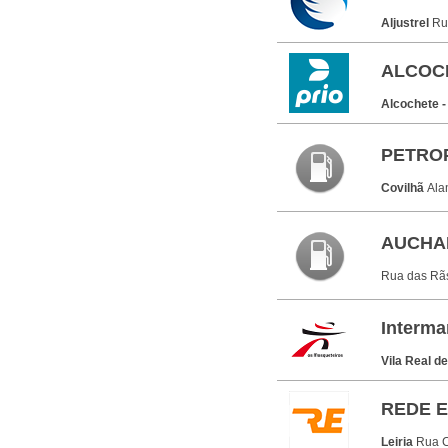
Aljustrel
Ru
ALCOCH
Alcochete -
PETROP
Covilhã
Ala
AUCHAN
Rua das Rã
Interma
Vila Real d
REDE E
Leiria
Rua C